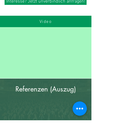
Interesse? Jetzt unverbindlich anfragen!
Video
Referenzen (Auszug)